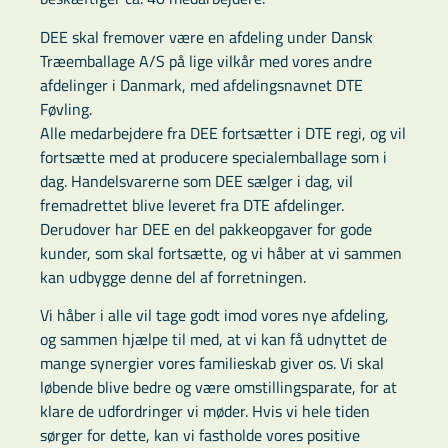
DEE skal fremover være en afdeling under Dansk
Træemballage A/S på lige vilkår med vores andre
afdelinger i Danmark, med afdelingsnavnet DTE
Føvling.
Alle medarbejdere fra DEE fortsætter i DTE regi, og vil
fortsætte med at producere specialemballage som i
dag. Handelsvarerne som DEE sælger i dag, vil
fremadrettet blive leveret fra DTE afdelinger.
Derudover har DEE en del pakkeopgaver for gode
kunder, som skal fortsætte, og vi håber at vi sammen
kan udbygge denne del af forretningen.
Vi håber i alle vil tage godt imod vores nye afdeling,
og sammen hjælpe til med, at vi kan få udnyttet de
mange synergier vores familieskab giver os. Vi skal
løbende blive bedre og være omstillingsparate, for at
klare de udfordringer vi møder. Hvis vi hele tiden
sørger for dette, kan vi fastholde vores positive