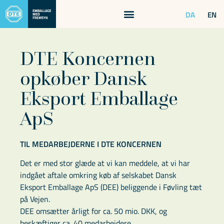
DA
EN
DTE Koncernen
opkøber Dansk
Eksport Emballage
ApS
TIL MEDARBEJDERNE I DTE KONCERNEN
Det er med stor glæde at vi kan meddele, at vi har
indgået aftale omkring køb af selskabet Dansk
Eksport Emballage ApS (DEE) beliggende i Føvling tæt
på Vejen.
DEE omsætter årligt for ca. 50 mio. DKK, og
beskæftiger ca. 40 medarbejdere.