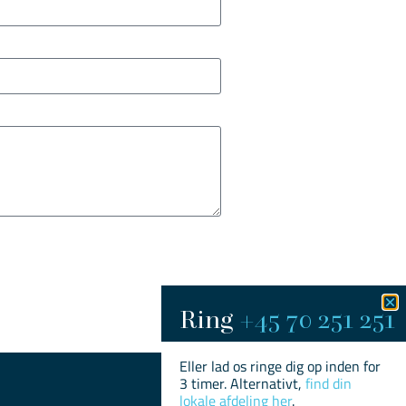
Ring
+45 70 251 251​
Eller lad os ringe dig op inden for
3 timer. Alternativt,
find din
lokale afdeling her
.