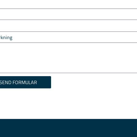
kning
SEND FORMULAR