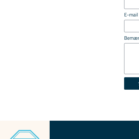
E-mail
Bemær