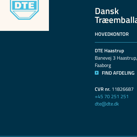
Dansk
Træemball
HOVEDKONTOR
DTE Haastrup
Banevej 3 Haastrup,
Faaborg
FIND AFDELING
CVR nr.
11826687
+45 70 251 251
dte@dte.dk