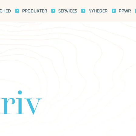
IGHED
PRODUKTER
SERVICES
NYHEDER
PPWR
kriv